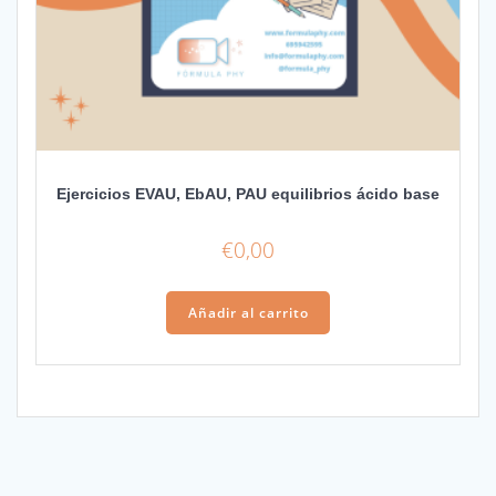
Ejercicios EVAU, EbAU, PAU equilibrios ácido base
€
0,00
Añadir al carrito