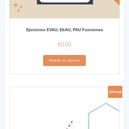
Ejercicios EVAU, EbAU, PAU Funciones
€
0,00
Añadir al carrito
¡Oferta!