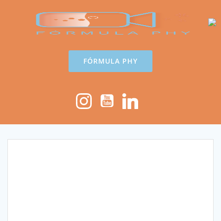
Saltar
al
contenido
FÓRMULA PHY