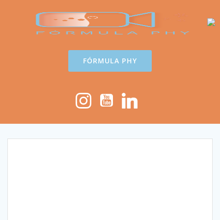
Saltar
al
contenido
FÓRMULA PHY