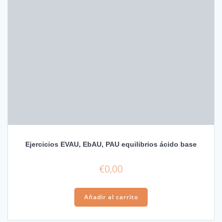
Ejercicios EVAU, EbAU, PAU equilibrios ácido base
€
0,00
Añadir al carrito