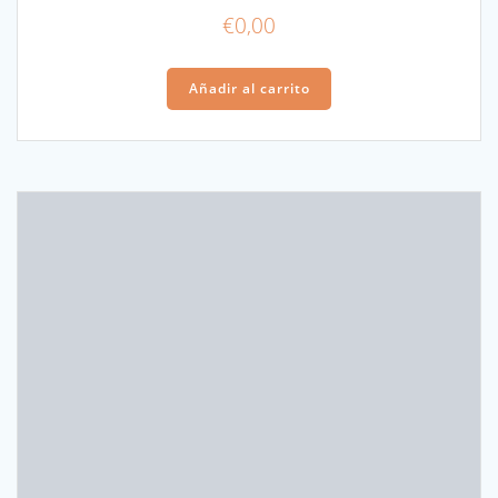
€
0,00
Añadir al carrito