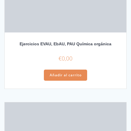
Ejercicios EVAU, EbAU, PAU Química orgánica
€
0,00
Añadir al carrito