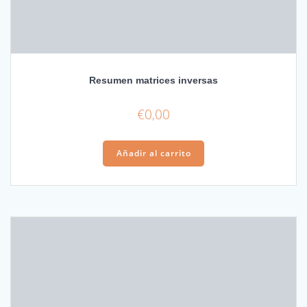
Resumen matrices inversas
€
0,00
Añadir al carrito