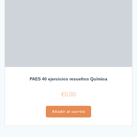
PAES 40 ejercicios resueltos Química
€
0,00
Añadir al carrito