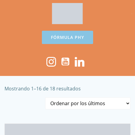
Saltar
al
contenido
FÓRMULA PHY
Ordenado
Mostrando 1–16 de 18 resultados
por
los
últimos