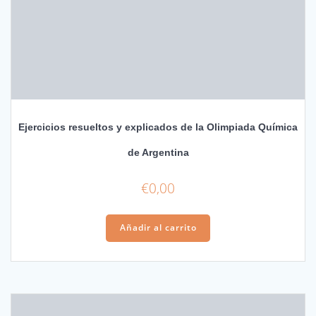
Ejercicios resueltos y explicados de la Olimpiada Química
de Argentina
€
0,00
Añadir al carrito