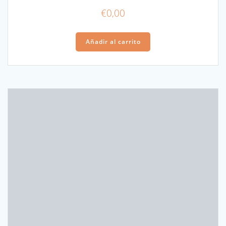
€
0,00
Añadir al carrito