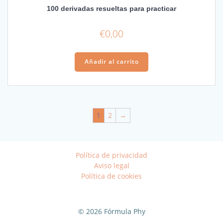
100 derivadas resueltas para practicar
€
0,00
Añadir al carrito
1
2
→
Política de privacidad
Aviso legal
Política de cookies
© 2026 Fórmula Phy