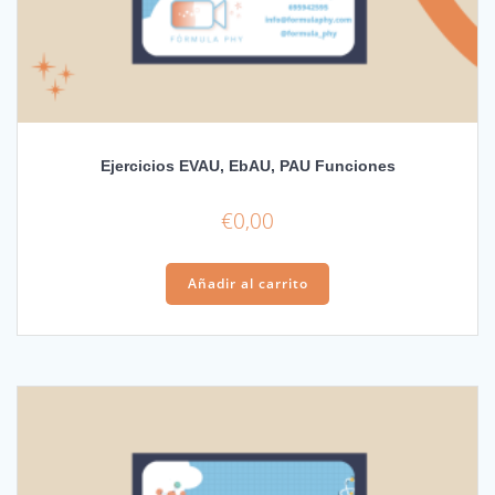
Ejercicios EVAU, EbAU, PAU Funciones
€
0,00
Añadir al carrito