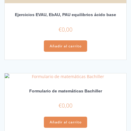
Ejercicios EVAU, EbAU, PAU equilibrios ácido base
€
0,00
Añadir al carrito
Formulario de matemáticas Bachiller
€
0,00
Añadir al carrito