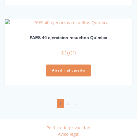
PAES 40 ejercicios resueltos Química
€
0,00
Añadir al carrito
1
2
→
Política de privacidad
Aviso legal