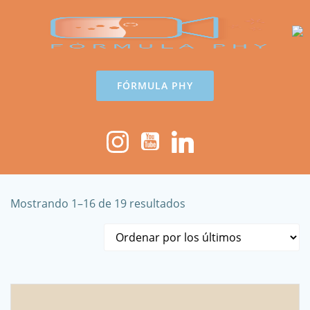
Saltar
al
contenido
FÓRMULA PHY
Ordenado
Mostrando 1–16 de 19 resultados
por
los
últimos