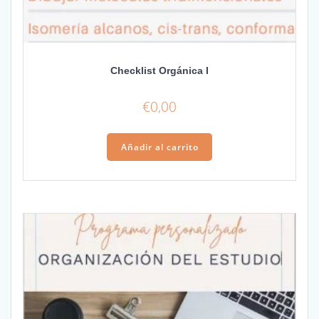
Checklist Orgánica I
€
0,00
Añadir al carrito