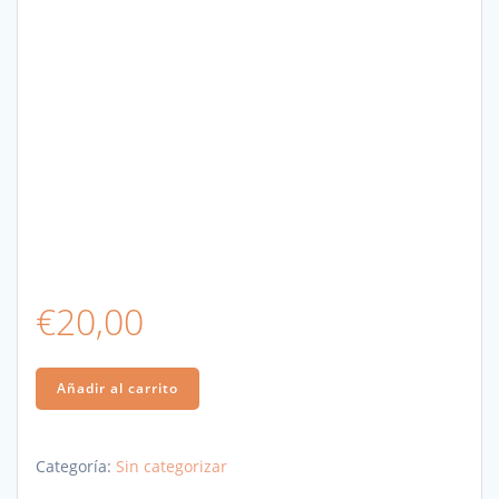
€
20,00
Clases
Añadir al carrito
online
cantidad
Categoría:
Sin categorizar