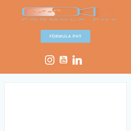
Saltar
al
contenido
FÓRMULA PHY