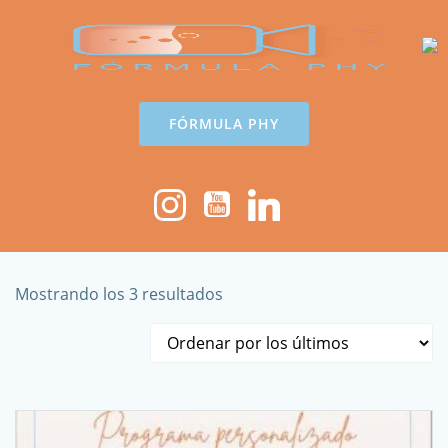
Saltar
al
contenido
FÓRMULA PHY
Ordenado
Mostrando los 3 resultados
por
los
últimos