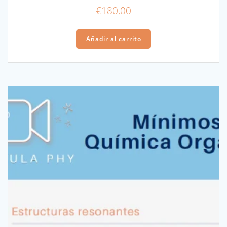
€
180,00
Añadir al carrito