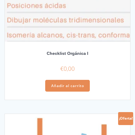
Checklist Orgánica I
€
0,00
Añadir al carrito
¡Oferta!