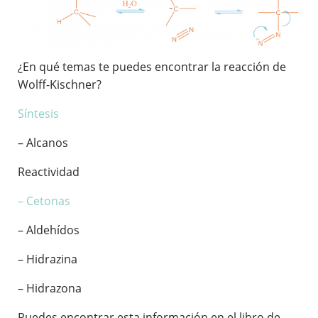
¿En qué temas te puedes encontrar la reacción de
Wolff-Kischner?
Síntesis
– Alcanos
Reactividad
– Cetonas
– Aldehídos
– Hidrazina
– Hidrazona
Puedes encontrar esta información en el libro de