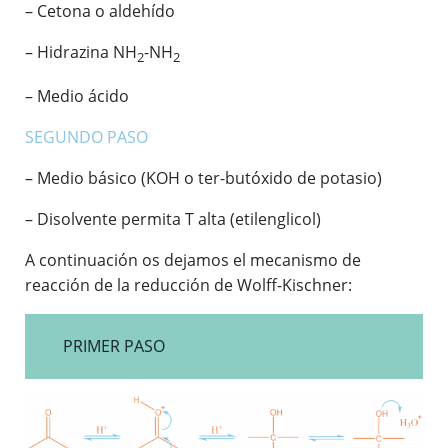
– Cetona o aldehído
– Hidrazina NH
-NH
2
2
– Medio ácido
SEGUNDO PASO
– Medio básico (KOH o ter-butóxido de potasio)
– Disolvente permita T alta (etilenglicol)
A continuación os dejamos el mecanismo de
reacción de la reducción de Wolff-Kischner:
PRIMER PASO